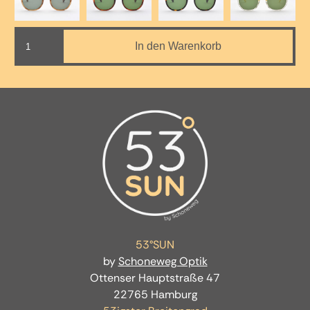
MALIN
In den Warenkorb
-
C4
Menge
53°SUN
by
Schoneweg Optik
Ottenser Hauptstraße 47
22765 Hamburg