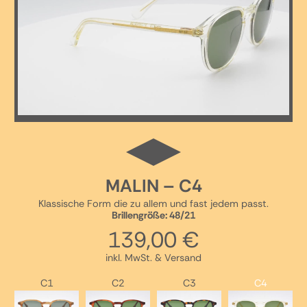
MALIN – C4
Klassische Form die zu allem und fast jedem passt.
Brillengröße: 48/21
139,00
€
inkl. MwSt. & Versand
C1
C2
C3
C4