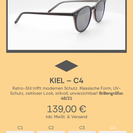
KIEL – C4
Retro-Stil trifft modernen Schutz. Klassische Form, UV-
Schutz, zeitloser Look, stilvoll, unverzichtbar!
Brillengröße:
48/21
139,00
€
inkl. MwSt. & Versand
C1
C2
C3
C4