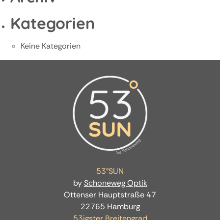
Kategorien
Keine Kategorien
53°SUN
by
Schoneweg Optik
Ottenser Hauptstraße 47
22765 Hamburg
53igster Breitengrad