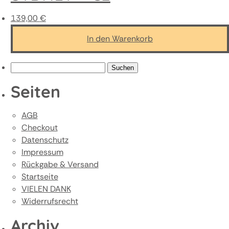
139,00
€
In den Warenkorb
Suchen
nach:
Seiten
AGB
Checkout
Datenschutz
Impressum
Rückgabe & Versand
Startseite
VIELEN DANK
Widerrufsrecht
Archiv