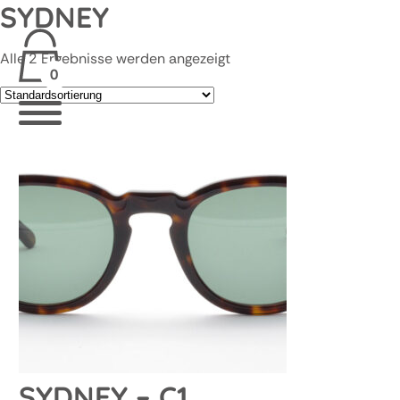
SYDNEY
Alle 2 Ergebnisse werden angezeigt
0
SYDNEY – C1